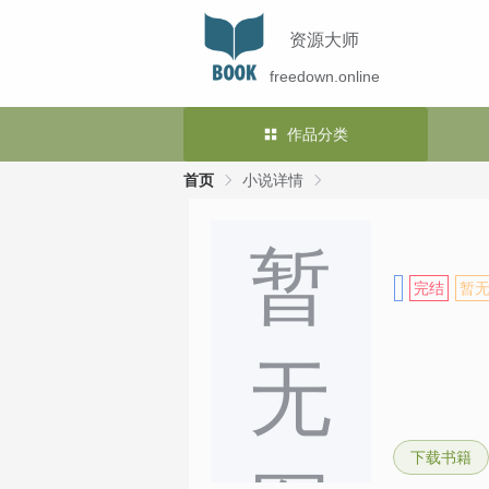
资源大师
freedown.online
作品分类
首页
小说详情
暂
完结
暂
无
下载书籍