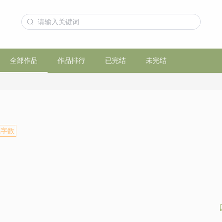
全部作品
作品排行
已完结
未完结
无字数