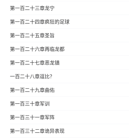
第一百二十三章龙宁
第一百二十四章疯狂的足球
第一百二十五章圣旨
第一百二十六章再临龙都
第一百二十七章恶龙镇
一百二十八章逗比？
第一百二十九章曲佑
第一百三十章军训
第一百三十一章军阵
第一百三十二章诡异表现