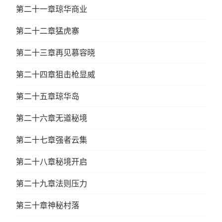
第二十一章琼华商业
第二十二章猛虎寨
第二十三章再见慕容晓
第二十四章狙击枪显威
第二十五章琼华岛
第二十六章无道秘境
第二十七章强者云集
第二十八章秘境开启
第二十九章法则压力
第三十章神秘村落