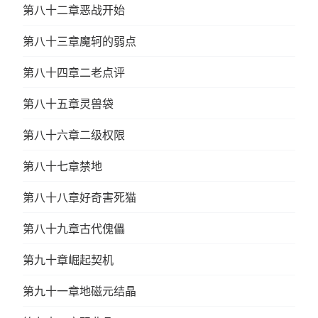
第八十二章恶战开始
第八十三章魔轲的弱点
第八十四章二老点评
第八十五章灵兽袋
第八十六章二级权限
第八十七章禁地
第八十八章好奇害死猫
第八十九章古代傀儡
第九十章崛起契机
第九十一章地磁元结晶