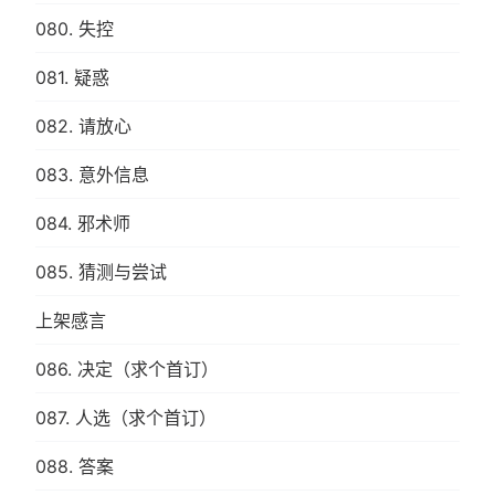
080. 失控
081. 疑惑
082. 请放心
083. 意外信息
084. 邪术师
085. 猜测与尝试
上架感言
086. 决定（求个首订）
087. 人选（求个首订）
088. 答案