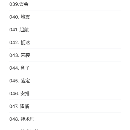
039.误会
040. 地震
041. 起航
042. 抵达
043. 来袭
044. 盒子
045. 落定
046. 安排
047. 降临
048. 神术师