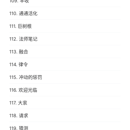
109. 丰收
110. 通通活化
111. 巨树根
112. 法师笔记
113. 融合
114. 律令
115. 冲动的惩罚
116. 欢迎光临
117. 大衮
118. 请求
119. 猜测