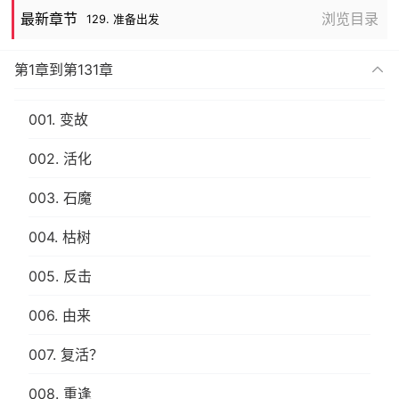
最新章节
浏览目录
129. 准备出发
第1章到第131章
001. 变故
002. 活化
003. 石魔
004. 枯树
005. 反击
006. 由来
007. 复活？
008. 重逢