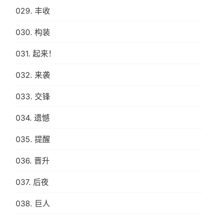
029. 丰收
030. 构装
031. 起来！
032. 来袭
033. 交锋
034. 遗憾
035. 提醒
036. 晋升
037. 后夜
038. 巨人