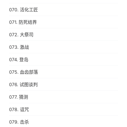
070. 活化工匠
071. 防死结界
072. 大祭司
073. 激战
074. 登岛
075. 血齿部落
076. 试图谈判
077. 猜测
078. 诅咒
079. 击杀