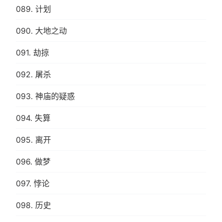
089. 计划
090. 大地之动
091. 劫掠
092. 屠杀
093. 神庙的疑惑
094. 失算
095. 离开
096. 做梦
097. 悖论
098. 历史