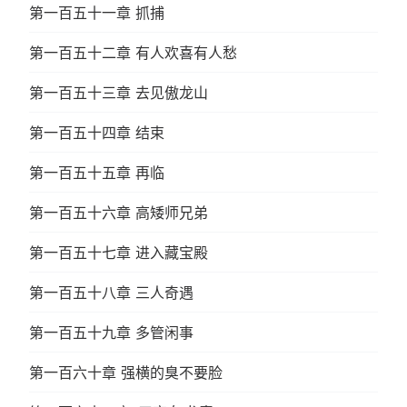
第一百五十一章 抓捕
第一百五十二章 有人欢喜有人愁
第一百五十三章 去见傲龙山
第一百五十四章 结束
第一百五十五章 再临
第一百五十六章 高矮师兄弟
第一百五十七章 进入藏宝殿
第一百五十八章 三人奇遇
第一百五十九章 多管闲事
第一百六十章 强横的臭不要脸