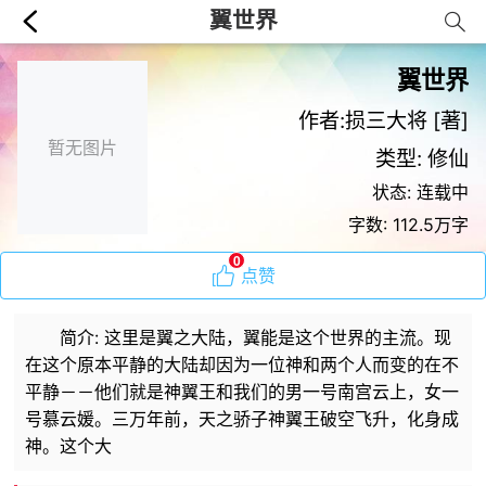
翼世界
翼世界
作者:损三大将 [著]
暂无图片
类型: 修仙
状态: 连载中
字数: 112.5万字
0
点赞
简介: 这里是翼之大陆，翼能是这个世界的主流。现
在这个原本平静的大陆却因为一位神和两个人而变的在不
平静－－他们就是神翼王和我们的男一号南宫云上，女一
号慕云媛。三万年前，天之骄子神翼王破空飞升，化身成
神。这个大