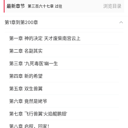
最新章节
浏览目录
第三百六十七章 过往
第1章到第200章
第一章 神的决定 天才废柴南宫云上
第二章 名副其实
第三章 ‘九死毒医’幽一生
第四章 新的希望
第五章 双生兽翼
第六章 竟然是姥爷
第七章 飞行兽翼‘火焰鲲鹏翅’
第八章 启程，回家！