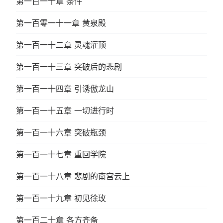
第一百一十章 条件
第一百零一十一章 黄泉殿
第一百一十二章 灵魂灌顶
第一百一十三章 突破后的悲剧
第一百一十四章 引诱傲龙山
第一百一十五章 一切进行时
第一百一十六章 突破瓶颈
第一百一十七章 重回学院
第一百一十八章 悲剧的南宫云上
第一百一十九章 初见徐玫
第一百二十章 各方齐备