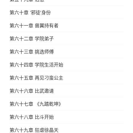
第六十章 ‘邪徒’身份
第六十一章 兽翼持有者
第六十二章 学院弟子
第六十三章 挑选师傅
第六十四章 学院生活开始
第六十五章 再见刁蛮公主
第六十六章 比武邀请
第六十七章 《九踏乾坤》
第六十八章 比斗开始
第六十九章 狂虐徐晶天