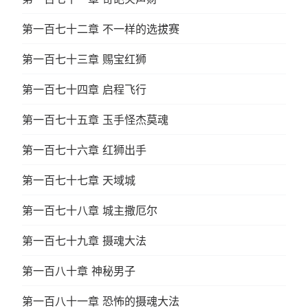
第一百七十二章 不一样的选拔赛
第一百七十三章 赐宝红狮
第一百七十四章 启程飞行
第一百七十五章 玉手怪杰莫魂
第一百七十六章 红狮出手
第一百七十七章 天域城
第一百七十八章 城主撒厄尔
第一百七十九章 摄魂大法
第一百八十章 神秘男子
第一百八十一章 恐怖的摄魂大法