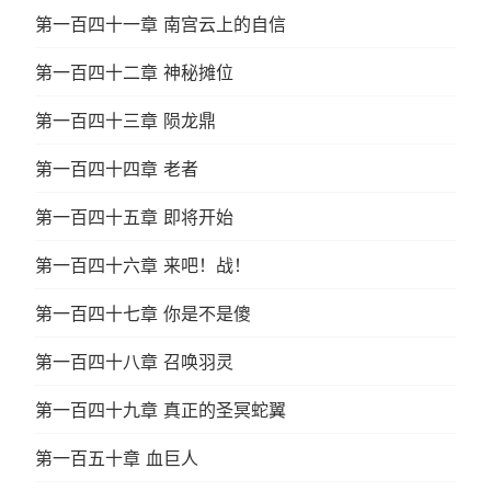
第一百四十一章 南宫云上的自信
第一百四十二章 神秘摊位
第一百四十三章 陨龙鼎
第一百四十四章 老者
第一百四十五章 即将开始
第一百四十六章 来吧！战！
第一百四十七章 你是不是傻
第一百四十八章 召唤羽灵
第一百四十九章 真正的圣冥蛇翼
第一百五十章 血巨人