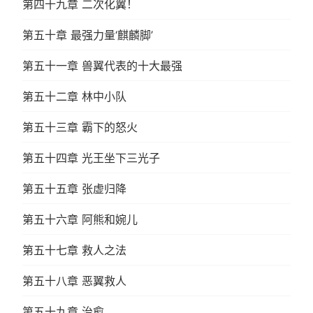
第四十九章 二次化翼！
第五十章 最强力量‘麒麟脚’
第五十一章 兽翼代表的十大最强
第五十二章 林中小队
第五十三章 霸下的怒火
第五十四章 光王坐下三光子
第五十五章 张虚归降
第五十六章 阿熊和婉儿
第五十七章 救人之法
第五十八章 恶翼救人
第五十九章 治愈