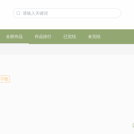
全部作品
作品排行
已完结
未完结
无字数