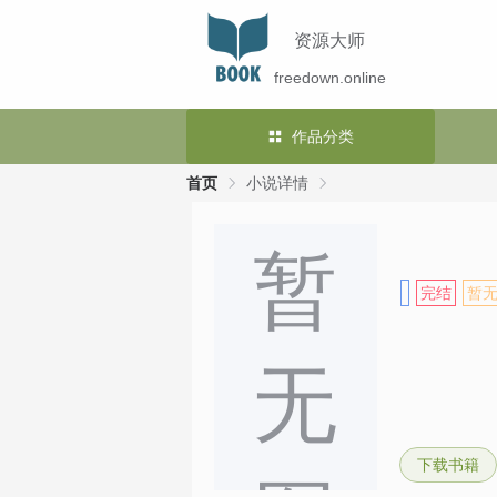
资源大师
freedown.online
作品分类
首页
小说详情
暂
完结
暂
无
下载书籍