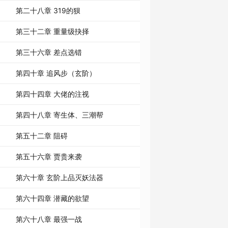
第二十八章 319的狈
第三十二章 重量级抉择
第三十六章 差点选错
第四十章 追风步（玄阶）
第四十四章 大佬的注视
第四十八章 寄生体、三潮帮
第五十二章 阻碍
第五十六章 贾贵来袭
第六十章 玄阶上品灭妖法器
第六十四章 潜藏的欲望
第六十八章 最强一战