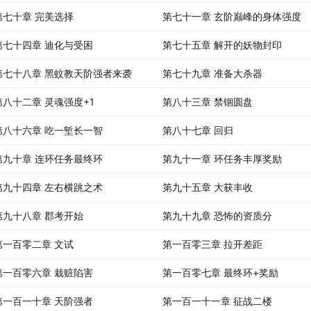
第七十章 完美选择
第七十一章 玄阶巅峰的身体强度
第七十四章 迪化与受困
第七十五章 解开的妖物封印
第七十八章 黑蚊教天阶强者来袭
第七十九章 准备大杀器
第八十二章 灵魂强度+1
第八十三章 禁锢圆盘
第八十六章 吃一堑长一智
第八十七章 回归
第九十章 连环任务最终环
第九十一章 环任务丰厚奖励
第九十四章 左右横跳之术
第九十五章 大获丰收
第九十八章 郡考开始
第九十九章 恐怖的资质分
第一百零二章 文试
第一百零三章 拉开差距
第一百零六章 栽赃陷害
第一百零七章 最终环+奖励
第一百一十章 天阶强者
第一百一十一章 征战二楼