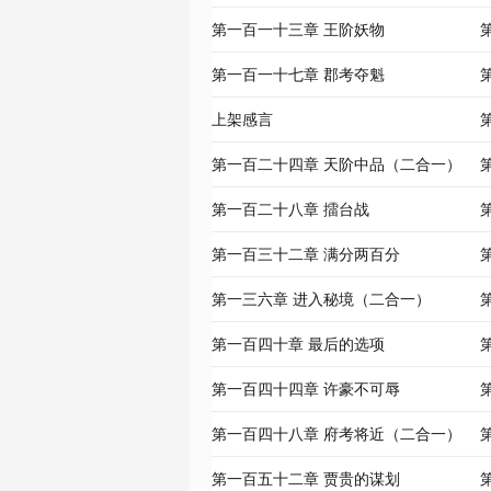
第一百一十三章 王阶妖物
第一百一十七章 郡考夺魁
上架感言
第一百二十四章 天阶中品（二合一）
第一百二十八章 擂台战
第一百三十二章 满分两百分
第一三六章 进入秘境（二合一）
第一百四十章 最后的选项
第一百四十四章 许豪不可辱
第一百四十八章 府考将近（二合一）
第一百五十二章 贾贵的谋划