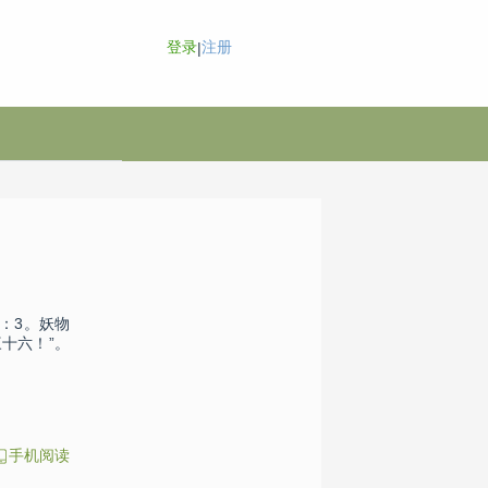
登录
注册
|
：3。妖物
十六！”。
手机阅读