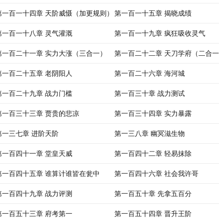
第一百一十四章 天阶威慑（加更规则）
第一百一十五章 揭晓成绩
第一百一十八章 灵气灌溉
第一百一十九章 疯狂吸收灵气
第一百二十一章 实力大涨（三合一）
第一百二十二章 天刀学府（二合
第一百二十五章 老阴阳人
第一百二十六章 海河城
第一百二十九章 战力门槛
第一百三十章 战力测试
第一百三十三章 贾贵的悲凉
第一百三十四章 实力暴露
第一三七章 进阶天阶
第一三八章 幽冥滋生物
第一百四十一章 堂皇天威
第一百四十二章 轻易抹除
第一百四十五章 谁算计谁皆在瓮中
第一百四十六章 社会我许哥
第一百四十九章 战力评测
第一百五十章 先拿五百分
第一百五十三章 府考第一
第一百五十四章 晋升王阶