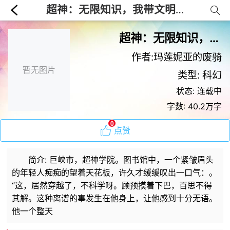
超神：无限知识，我带文明飞升！
超神：无限知识，我带文明飞升！
作者:玛莲妮亚的废骑
暂无图片
类型: 科幻
状态: 连载中
字数: 40.2万字
0
点赞
简介: 巨峡市，超神学院。图书馆中，一个紧皱眉头
的年轻人痴痴的望着天花板，许久才缓缓叹出一口气：。
“这，居然穿越了，不科学呀。顾预摸着下巴，百思不得
其解。这种离谱的事发生在他身上，让他感到十分无语。
他一个整天