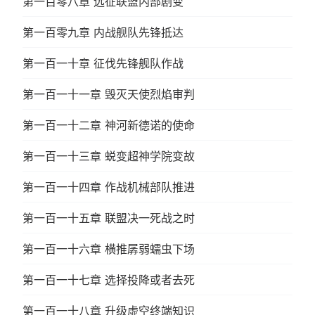
第一百零八章 远征联盟内部剧变
第一百零九章 内战舰队先锋抵达
第一百一十章 征伐先锋舰队作战
第一百一十一章 毁灭天使烈焰审判
第一百一十二章 神河新德诺的使命
第一百一十三章 蜕变超神学院变故
第一百一十四章 作战机械部队推进
第一百一十五章 联盟决一死战之时
第一百一十六章 横推孱弱蠕虫下场
第一百一十七章 选择投降或者去死
第一百一十八章 升级虚空终端知识