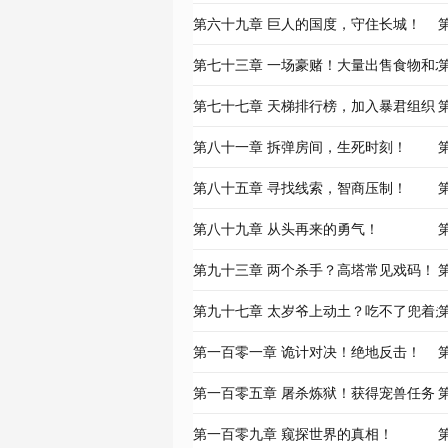
第六十九章 巨人的国度，守住长城！
第七十三章 一场豪赌！大量出售食物和
第七十七章 天梯排行榜，加入暴君组织
第八十一章 拆弹房间，生死时刻！
第八十五章 寻找线索，智商压制！
第八十九章 从头再来的勇气！
第九十三章 两个杀手？高塔常见戏码！
第九十七章 太岁爷上动土？吃不了兜着
第一百零一章 诡计对决！绝地反击！
第一百零五章 屠杀炼狱！获得宠兽任务
第一百零九章 窥探世界的真相！