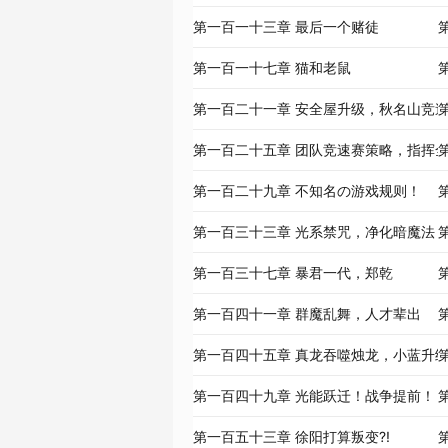
第一百一十三章 最后一个赌徒
第一百一十七章 猫和老鼠
第一百二十一章 安全屋升级，秋名山竞
第一百二十五章 团队竞速赛策略，指挥
第一百二十九章 不知名の游戏规则！
第一百三十三章 光系禁咒，净化暗魔法
第一百三十七章 暴君一代，郑乾
第一百四十一章 群魔乱舞，人才辈出
第一百四十五章 真龙吞噬烛龙，小蓝升
第一百四十九章 光能跃迁！战争提前！
第一百五十三章 徐阳打算叛变?!