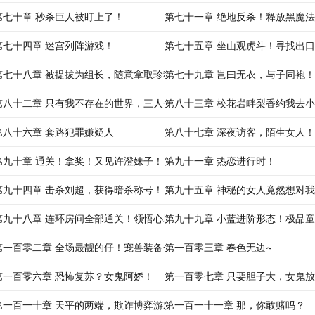
第七十章 秒杀巨人被盯上了！
第七十一章 绝地反杀！释放黑魔
水！
第七十四章 迷宫列阵游戏！
第七十五章 坐山观虎斗！寻找出
！
第七十八章 被提拔为组长，随意拿取珍稀资源
第七十九章 岂曰无衣，与子同袍！
第八十二章 只有我不存在的世界，三人一命！
第八十三章 校花岩畔梨香约我去
第八十六章 套路犯罪嫌疑人
第八十七章 深夜访客，陌生女人！
第九十章 通关！拿奖！又见许澄妹子！
第九十一章 热恋进行时！
第九十四章 击杀刘超，获得暗杀称号！
第九十五章 神秘的女人竟然想对
走！
第九十八章 连环房间全部通关！领悟心境！
第九十九章 小蓝进阶形态！极品
第一百零二章 全场最靓的仔！宠兽装备一套！
第一百零三章 春色无边~
！
第一百零六章 恐怖复苏？女鬼阿娇！
第一百零七章 只要胆子大，女鬼
第一百一十章 天平的两端，欺诈博弈游戏
第一百一十一章 那，你敢赌吗？