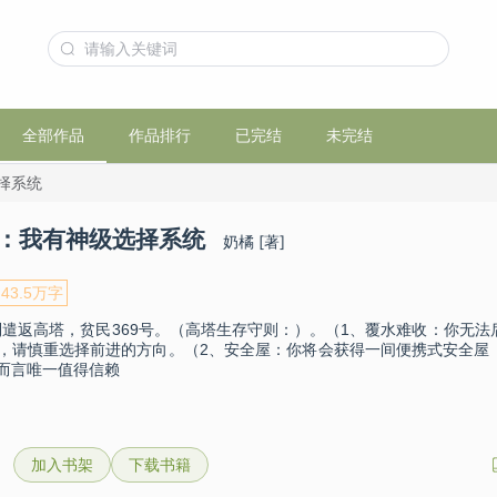
全部作品
作品排行
已完结
未完结
择系统
：我有神级选择系统
奶橘 [著]
43.5万字
遣返高塔，贫民369号。（高塔生存守则：）。（1、覆水难收：你无法
，请慎重选择前进的方向。（2、安全屋：你将会获得一间便携式安全屋
而言唯一值得信赖
加入书架
下载书籍