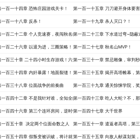
第一百一十四章 恐怖庄园游戏关卡！
第一百一十五章 刀刀避开身体要
第一百一十八章 反杀！
第一百一十九章 杀人灭口？！
速！
第一百二十二章 个人竞速赛，夜闯秋名山！
第一百二十三章 下水道过弯~隐蔽
全局！
第一百二十六章 以退为进，三圈策略！
第一百二十七章 秋名山MVP！
第一百三十章 二十四小时生存游戏！六个关卡
第一百三十一章 禁忌雕像，审判
！
第一百三十四章 内奸暴露！地面裂缝！
第一百三十五章 揭开高塔帷幕，
第一百三十八章 位面战争的前奏曲
第一百三十九章 通关惊悚学院，
第一百四十二章 不是我针对谁，全知全能！
第一百四十三章 吃人大蛇？不，
级！
第一百四十六章 第三个连环房间，逆时针！
第一百四十七章 大千世界
第一百五十章 决定两个位面命数之人
第一百五十一章 遣返者高塔，第
第一百五十四章 假叛变被识破，将计就计！
第一百五十五章 向敌人献谋划策